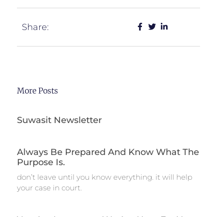
Share:
More Posts
Suwasit Newsletter
Always Be Prepared And Know What The
Purpose Is.
don’t leave until you know everything. it will help
your case in court.