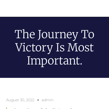
The Journey To
Victory Is Most
Important.
August 30, 2022
admin