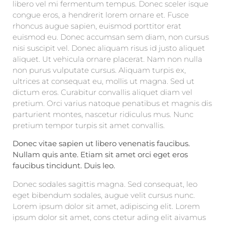
libero vel mi fermentum tempus. Donec sceler isque
congue eros, a hendrerit lorem ornare et. Fusce
rhoncus augue sapien, euismod porttitor erat
euismod eu. Donec accumsan sem diam, non cursus
nisi suscipit vel. Donec aliquam risus id justo aliquet
aliquet. Ut vehicula ornare placerat. Nam non nulla
non purus vulputate cursus. Aliquam turpis ex,
ultrices at consequat eu, mollis ut magna. Sed ut
dictum eros. Curabitur convallis aliquet diam vel
pretium. Orci varius natoque penatibus et magnis dis
parturient montes, nascetur ridiculus mus. Nunc
pretium tempor turpis sit amet convallis.
Donec vitae sapien ut libero venenatis faucibus.
Nullam quis ante. Etiam sit amet orci eget eros
faucibus tincidunt. Duis leo.
Donec sodales sagittis magna. Sed consequat, leo
eget bibendum sodales, augue velit cursus nunc.
Lorem ipsum dolor sit amet, adipiscing elit. Lorem
ipsum dolor sit amet, cons ctetur ading elit aivamus