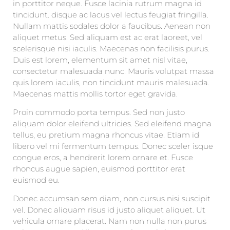
in porttitor neque. Fusce lacinia rutrum magna id
tincidunt. disque ac lacus vel lectus feugiat fringilla.
Nullam mattis sodales dolor a faucibus. Aenean non
aliquet metus. Sed aliquam est ac erat laoreet, vel
scelerisque nisi iaculis. Maecenas non facilisis purus.
Duis est lorem, elementum sit amet nisl vitae,
consectetur malesuada nunc. Mauris volutpat massa
quis lorem iaculis, non tincidunt mauris malesuada.
Maecenas mattis mollis tortor eget gravida.
Proin commodo porta tempus. Sed non justo
aliquam dolor eleifend ultricies. Sed eleifend magna
tellus, eu pretium magna rhoncus vitae. Etiam id
libero vel mi fermentum tempus. Donec sceler isque
congue eros, a hendrerit lorem ornare et. Fusce
rhoncus augue sapien, euismod porttitor erat
euismod eu.
Donec accumsan sem diam, non cursus nisi suscipit
vel. Donec aliquam risus id justo aliquet aliquet. Ut
vehicula ornare placerat. Nam non nulla non purus