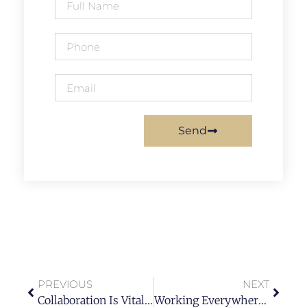
Send
PREVIOUS
NEXT
Collaboration Is Vital For A Successful Workplace
Working Everywhere. Any Time. Any Place.