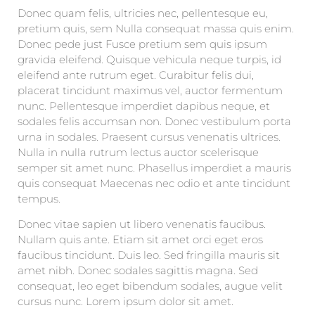
Donec quam felis, ultricies nec, pellentesque eu,
pretium quis, sem Nulla consequat massa quis enim.
Donec pede just Fusce pretium sem quis ipsum
gravida eleifend. Quisque vehicula neque turpis, id
eleifend ante rutrum eget. Curabitur felis dui,
placerat tincidunt maximus vel, auctor fermentum
nunc. Pellentesque imperdiet dapibus neque, et
sodales felis accumsan non. Donec vestibulum porta
urna in sodales. Praesent cursus venenatis ultrices.
Nulla in nulla rutrum lectus auctor scelerisque
semper sit amet nunc. Phasellus imperdiet a mauris
quis consequat Maecenas nec odio et ante tincidunt
tempus.
Donec vitae sapien ut libero venenatis faucibus.
Nullam quis ante. Etiam sit amet orci eget eros
faucibus tincidunt. Duis leo. Sed fringilla mauris sit
amet nibh. Donec sodales sagittis magna. Sed
consequat, leo eget bibendum sodales, augue velit
cursus nunc. Lorem ipsum dolor sit amet.