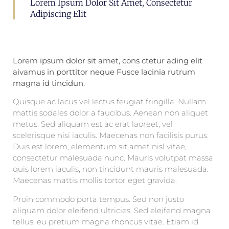
Lorem Ipsum Dolor Sit Amet, Consectetur
Adipiscing Elit
Lorem ipsum dolor sit amet, cons ctetur ading elit
aivamus in porttitor neque Fusce lacinia rutrum
magna id tincidun.
Quisque ac lacus vel lectus feugiat fringilla. Nullam
mattis sodales dolor a faucibus. Aenean non aliquet
metus. Sed aliquam est ac erat laoreet, vel
scelerisque nisi iaculis. Maecenas non facilisis purus.
Duis est lorem, elementum sit amet nisl vitae,
consectetur malesuada nunc. Mauris volutpat massa
quis lorem iaculis, non tincidunt mauris malesuada.
Maecenas mattis mollis tortor eget gravida.
Proin commodo porta tempus. Sed non justo
aliquam dolor eleifend ultricies. Sed eleifend magna
tellus, eu pretium magna rhoncus vitae. Etiam id