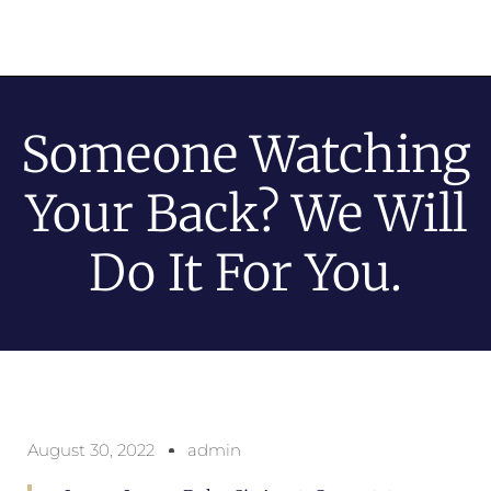
Someone Watching
Your Back? We Will
Do It For You.
August 30, 2022
admin