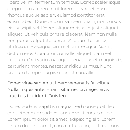
libero vel mi fermentum tempus. Donec sceler isque
congue eros, a hendrerit lorem ornare et. Fusce
rhoncus augue sapien, euismod porttitor erat
euismod eu. Donec accumsan sem diam, non cursus
nisi suscipit vel. Donec aliquam risus id justo aliquet
aliquet. Ut vehicula ornare placerat. Nam non nulla
non purus vulputate cursus. Aliquam turpis ex,
ultrices at consequat eu, mollis ut magna. Sed ut
dictum eros. Curabitur convallis aliquet diam vel
pretium. Orci varius natoque penatibus et magnis dis
parturient montes, nascetur ridiculus mus. Nunc
pretium tempor turpis sit amet convallis.
Donec vitae sapien ut libero venenatis faucibus.
Nullam quis ante. Etiam sit amet orci eget eros
faucibus tincidunt. Duis leo.
Donec sodales sagittis magna. Sed consequat, leo
eget bibendum sodales, augue velit cursus nunc.
Lorem ipsum dolor sit amet, adipiscing elit. Lorem
ipsum dolor sit amet, cons ctetur ading elit aivamus