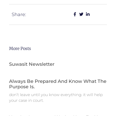
Share:
More Posts
Suwasit Newsletter
Always Be Prepared And Know What The
Purpose Is.
don’t leave until you know everything. it will help
your case in court.