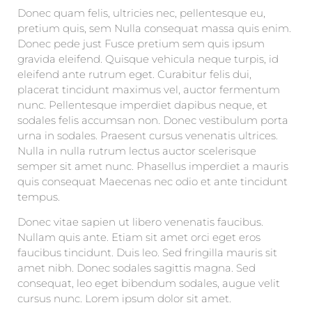
Donec quam felis, ultricies nec, pellentesque eu,
pretium quis, sem Nulla consequat massa quis enim.
Donec pede just Fusce pretium sem quis ipsum
gravida eleifend. Quisque vehicula neque turpis, id
eleifend ante rutrum eget. Curabitur felis dui,
placerat tincidunt maximus vel, auctor fermentum
nunc. Pellentesque imperdiet dapibus neque, et
sodales felis accumsan non. Donec vestibulum porta
urna in sodales. Praesent cursus venenatis ultrices.
Nulla in nulla rutrum lectus auctor scelerisque
semper sit amet nunc. Phasellus imperdiet a mauris
quis consequat Maecenas nec odio et ante tincidunt
tempus.
Donec vitae sapien ut libero venenatis faucibus.
Nullam quis ante. Etiam sit amet orci eget eros
faucibus tincidunt. Duis leo. Sed fringilla mauris sit
amet nibh. Donec sodales sagittis magna. Sed
consequat, leo eget bibendum sodales, augue velit
cursus nunc. Lorem ipsum dolor sit amet.