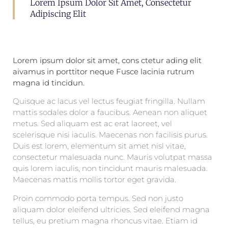
Lorem Ipsum Dolor Sit Amet, Consectetur
Adipiscing Elit
Lorem ipsum dolor sit amet, cons ctetur ading elit
aivamus in porttitor neque Fusce lacinia rutrum
magna id tincidun.
Quisque ac lacus vel lectus feugiat fringilla. Nullam
mattis sodales dolor a faucibus. Aenean non aliquet
metus. Sed aliquam est ac erat laoreet, vel
scelerisque nisi iaculis. Maecenas non facilisis purus.
Duis est lorem, elementum sit amet nisl vitae,
consectetur malesuada nunc. Mauris volutpat massa
quis lorem iaculis, non tincidunt mauris malesuada.
Maecenas mattis mollis tortor eget gravida.
Proin commodo porta tempus. Sed non justo
aliquam dolor eleifend ultricies. Sed eleifend magna
tellus, eu pretium magna rhoncus vitae. Etiam id