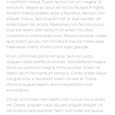
in porttitor neque. Fusce lacinia rutrum magna id
tincidunt. disque ac lacus vel lectus feugiat fringilla.
Nullam mattis sodales dolor a faucibus. Aenean non
aliquet metus. Sed aliquam est ac erat laoreet, vel
scelerisque nisi iaculis. Maecenas non facilisis purus.
Duis est lorem, elementum sit amet nisl vitae,
consectetur malesuada nunc. Mauris volutpat massa
quis lorem iaculis, non tincidunt mauris malesuada.
Maecenas mattis mollis tortor eget gravida.
Proin commodo porta tempus. Sed non justo
aliquam dolor eleifend ultricies. Sed eleifend magna
tellus, eu pretium magna rhoncus vitae. Etiam id
libero vel mi fermentum tempus. Donec sceler isque
congue eros, a hendrerit lorem ornare et. Fusce
rhoncus augue sapien, euismod porttitor erat
euismod eu.
Donec accumsan sem diam, non cursus nisi suscipit
vel. Donec aliquam risus id justo aliquet aliquet. Ut
vehicula ornare placerat. Nam non nulla non purus