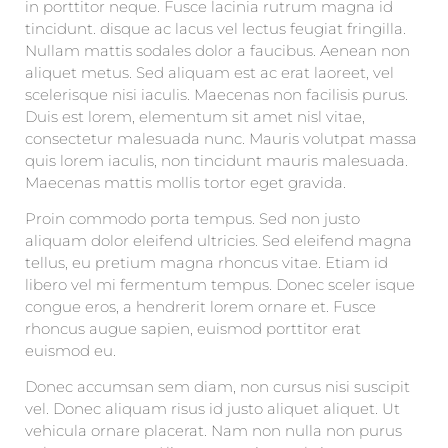
in porttitor neque. Fusce lacinia rutrum magna id
tincidunt. disque ac lacus vel lectus feugiat fringilla.
Nullam mattis sodales dolor a faucibus. Aenean non
aliquet metus. Sed aliquam est ac erat laoreet, vel
scelerisque nisi iaculis. Maecenas non facilisis purus.
Duis est lorem, elementum sit amet nisl vitae,
consectetur malesuada nunc. Mauris volutpat massa
quis lorem iaculis, non tincidunt mauris malesuada.
Maecenas mattis mollis tortor eget gravida.
Proin commodo porta tempus. Sed non justo
aliquam dolor eleifend ultricies. Sed eleifend magna
tellus, eu pretium magna rhoncus vitae. Etiam id
libero vel mi fermentum tempus. Donec sceler isque
congue eros, a hendrerit lorem ornare et. Fusce
rhoncus augue sapien, euismod porttitor erat
euismod eu.
Donec accumsan sem diam, non cursus nisi suscipit
vel. Donec aliquam risus id justo aliquet aliquet. Ut
vehicula ornare placerat. Nam non nulla non purus