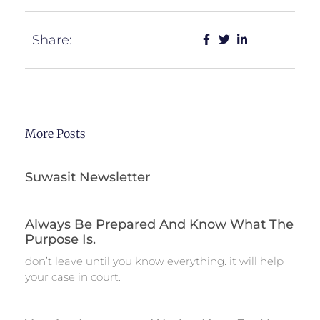
Share:
More Posts
Suwasit Newsletter
Always Be Prepared And Know What The
Purpose Is.
don’t leave until you know everything. it will help
your case in court.