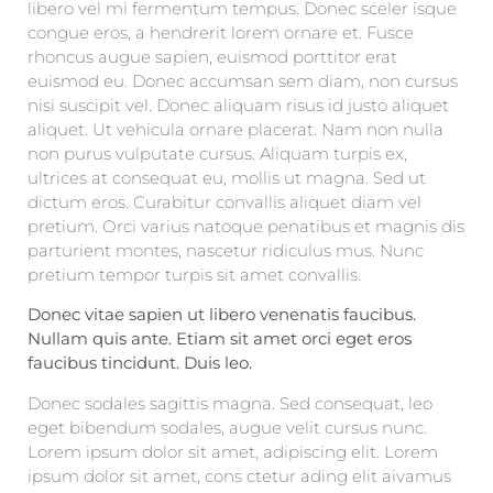
libero vel mi fermentum tempus. Donec sceler isque
congue eros, a hendrerit lorem ornare et. Fusce
rhoncus augue sapien, euismod porttitor erat
euismod eu. Donec accumsan sem diam, non cursus
nisi suscipit vel. Donec aliquam risus id justo aliquet
aliquet. Ut vehicula ornare placerat. Nam non nulla
non purus vulputate cursus. Aliquam turpis ex,
ultrices at consequat eu, mollis ut magna. Sed ut
dictum eros. Curabitur convallis aliquet diam vel
pretium. Orci varius natoque penatibus et magnis dis
parturient montes, nascetur ridiculus mus. Nunc
pretium tempor turpis sit amet convallis.
Donec vitae sapien ut libero venenatis faucibus.
Nullam quis ante. Etiam sit amet orci eget eros
faucibus tincidunt. Duis leo.
Donec sodales sagittis magna. Sed consequat, leo
eget bibendum sodales, augue velit cursus nunc.
Lorem ipsum dolor sit amet, adipiscing elit. Lorem
ipsum dolor sit amet, cons ctetur ading elit aivamus