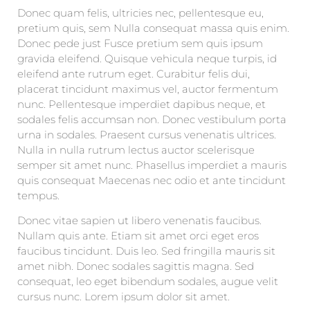
Donec quam felis, ultricies nec, pellentesque eu,
pretium quis, sem Nulla consequat massa quis enim.
Donec pede just Fusce pretium sem quis ipsum
gravida eleifend. Quisque vehicula neque turpis, id
eleifend ante rutrum eget. Curabitur felis dui,
placerat tincidunt maximus vel, auctor fermentum
nunc. Pellentesque imperdiet dapibus neque, et
sodales felis accumsan non. Donec vestibulum porta
urna in sodales. Praesent cursus venenatis ultrices.
Nulla in nulla rutrum lectus auctor scelerisque
semper sit amet nunc. Phasellus imperdiet a mauris
quis consequat Maecenas nec odio et ante tincidunt
tempus.
Donec vitae sapien ut libero venenatis faucibus.
Nullam quis ante. Etiam sit amet orci eget eros
faucibus tincidunt. Duis leo. Sed fringilla mauris sit
amet nibh. Donec sodales sagittis magna. Sed
consequat, leo eget bibendum sodales, augue velit
cursus nunc. Lorem ipsum dolor sit amet.