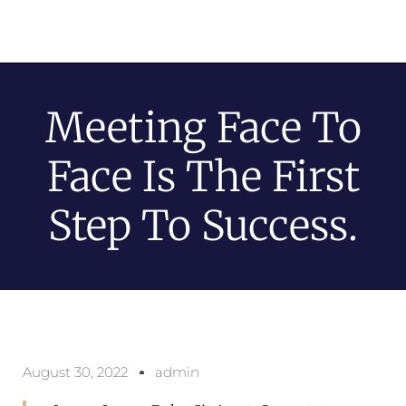
Meeting Face To
Face Is The First
Step To Success.
August 30, 2022
admin