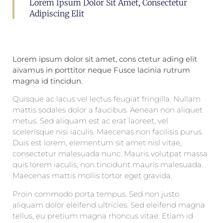
Lorem Ipsum Dolor Sit Amet, Consectetur
Adipiscing Elit
Lorem ipsum dolor sit amet, cons ctetur ading elit
aivamus in porttitor neque Fusce lacinia rutrum
magna id tincidun.
Quisque ac lacus vel lectus feugiat fringilla. Nullam
mattis sodales dolor a faucibus. Aenean non aliquet
metus. Sed aliquam est ac erat laoreet, vel
scelerisque nisi iaculis. Maecenas non facilisis purus.
Duis est lorem, elementum sit amet nisl vitae,
consectetur malesuada nunc. Mauris volutpat massa
quis lorem iaculis, non tincidunt mauris malesuada.
Maecenas mattis mollis tortor eget gravida.
Proin commodo porta tempus. Sed non justo
aliquam dolor eleifend ultricies. Sed eleifend magna
tellus, eu pretium magna rhoncus vitae. Etiam id